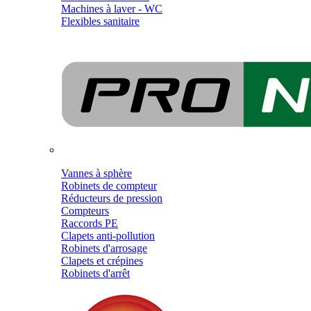
Machines à laver - WC
Flexibles sanitaire
Vannes à sphère
Robinets de compteur
Réducteurs de pression
Compteurs
Raccords PE
Clapets anti-pollution
Robinets d'arrosage
Clapets et crépines
Robinets d'arrêt