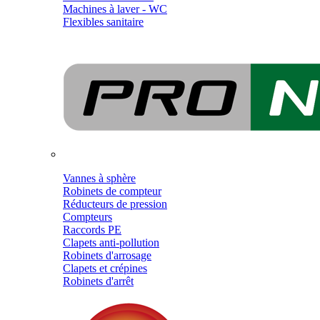
Machines à laver - WC
Flexibles sanitaire
Vannes à sphère
Robinets de compteur
Réducteurs de pression
Compteurs
Raccords PE
Clapets anti-pollution
Robinets d'arrosage
Clapets et crépines
Robinets d'arrêt