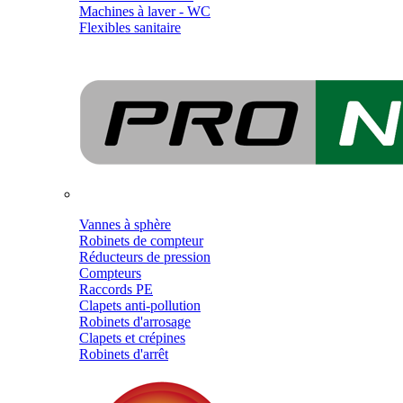
Machines à laver - WC
Flexibles sanitaire
Vannes à sphère
Robinets de compteur
Réducteurs de pression
Compteurs
Raccords PE
Clapets anti-pollution
Robinets d'arrosage
Clapets et crépines
Robinets d'arrêt