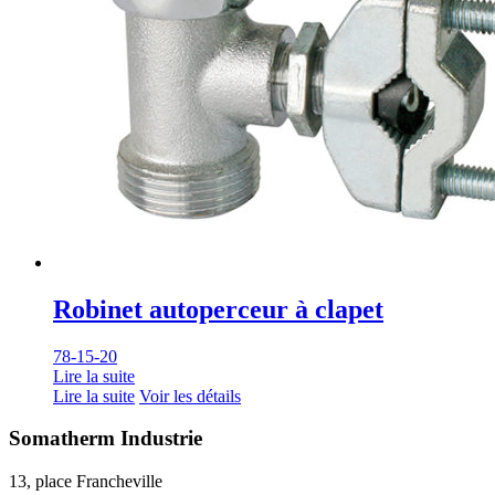
Robinet autoperceur à clapet
78-15-20
Lire la suite
Lire la suite
Voir les détails
Somatherm Industrie
13, place Francheville