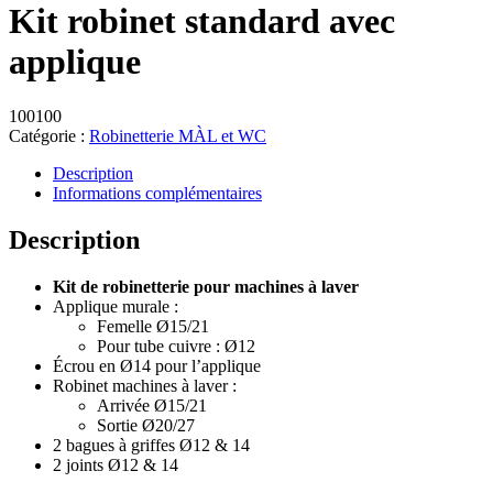
Kit robinet standard avec
applique
100100
Catégorie :
Robinetterie MÀL et WC
Description
Informations complémentaires
Description
Kit de robinetterie pour machines à laver
Applique murale :
Femelle Ø15/21
Pour tube cuivre : Ø12
Écrou en Ø14 pour l’applique
Robinet machines à laver :
Arrivée Ø15/21
Sortie Ø20/27
2 bagues à griffes Ø12 & 14
2 joints Ø12 & 14