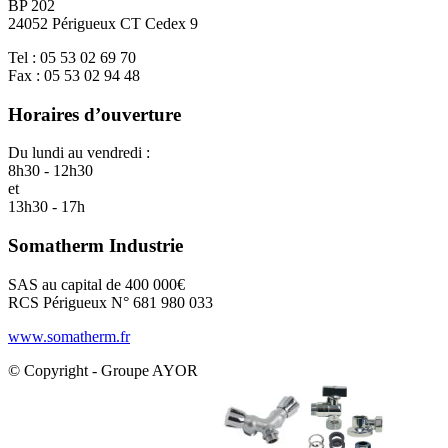
BP 202
24052 Périgueux CT Cedex 9
Tel : 05 53 02 69 70
Fax : 05 53 02 94 48
Horaires d’ouverture
Du lundi au vendredi :
8h30 - 12h30
et
13h30 - 17h
Somatherm Industrie
SAS au capital de 400 000€
RCS Périgueux N° 681 980 033
www.somatherm.fr
© Copyright - Groupe AYOR