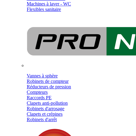
Machines à laver - WC
Flexibles sanitaire
Vannes à sphère
Robinets de compteur
Réducteurs de pression
Compteurs
Raccords PE
Clapets anti-pollution
Robinets d'arrosage
Clapets et crépines
Robinets d'arrêt